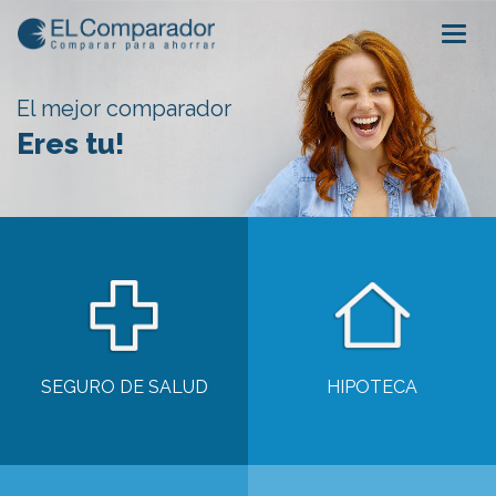
Togg
navig
El mejor comparador
Eres tu!
SEGURO DE SALUD
HIPOTECA