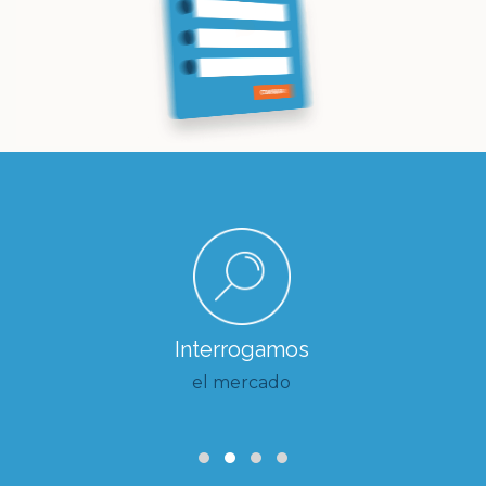
Interrogamos
el mercado